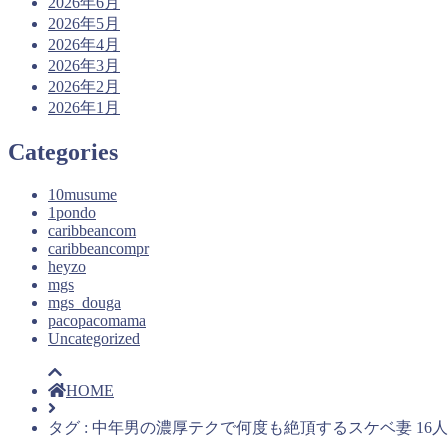
2026年6月
2026年5月
2026年4月
2026年3月
2026年2月
2026年1月
Categories
10musume
1pondo
caribbeancom
caribbeancompr
heyzo
mgs
mgs_douga
pacopacomama
Uncategorized
HOME
タグ : 中年男の濃厚テクで何度も絶頂するスケベ妻 16人 