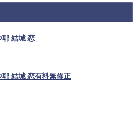
耶 結城 恋
沙耶 結城 恋有料無修正