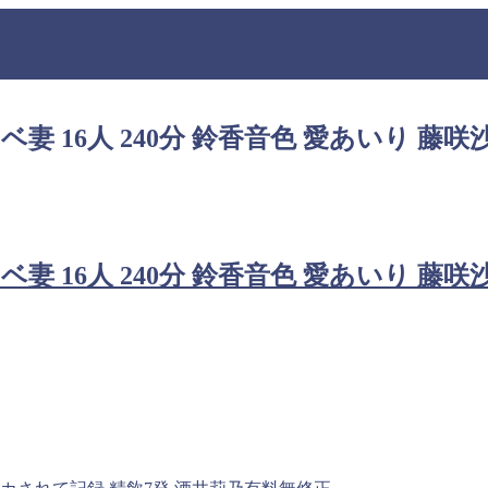
16人 240分 鈴香音色 愛あいり 藤咲沙
16人 240分 鈴香音色 愛あいり 藤咲