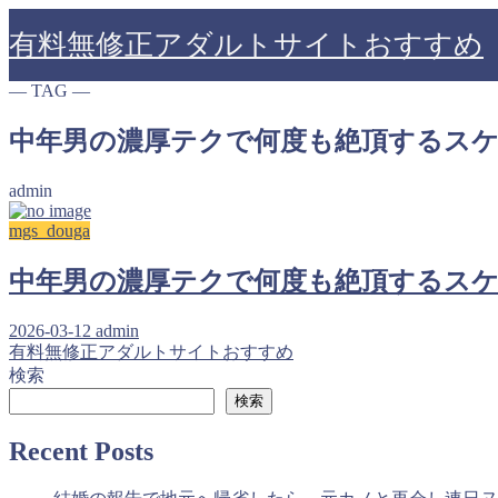
有料無修正アダルトサイトおすすめ
― TAG ―
中年男の濃厚テクで何度も絶頂するスケベ妻 
admin
mgs_douga
中年男の濃厚テクで何度も絶頂するスケベ妻 
2026-03-12
admin
有料無修正アダルトサイトおすすめ
検索
検索
Recent Posts